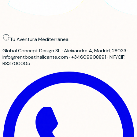
Tu Aventura Mediterránea
Global Concept Design SL · Aleixandre 4, Madrid, 28033 ·
info@rentboatinalicante.com · +34609908891 · NIF/CIF:
B83700005