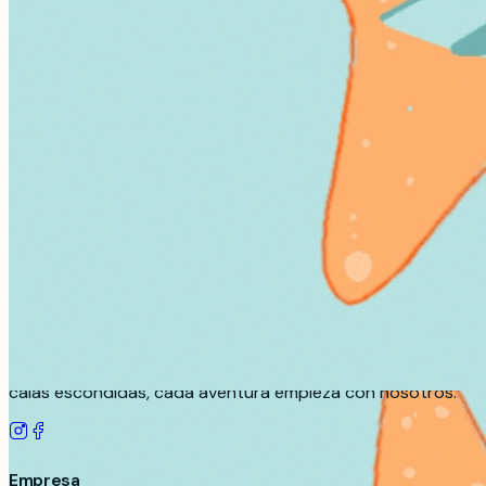
Tu puerta al Mediterráneo
RENT BOAT IN ALICANTE
Descubre la belleza de la costa de Alicante con nuestra
flota moderna de barcos. Desde la Isla de Tabarca hasta
calas escondidas, cada aventura empieza con nosotros.
Empresa