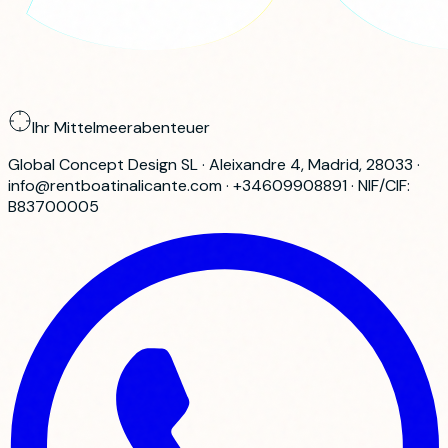
Ihr Mittelmeerabenteuer
Global Concept Design SL · Aleixandre 4, Madrid, 28033 ·
info@rentboatinalicante.com · +34609908891 · NIF/CIF:
B83700005