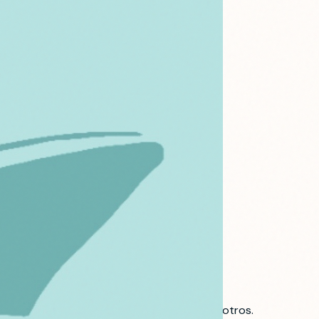
 escondidas, cada aventura empieza con nosotros.