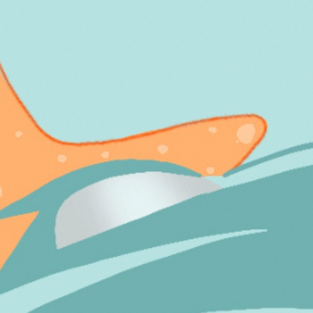
ota moderna de barcos. Desde la Isla de Tabarca hasta calas