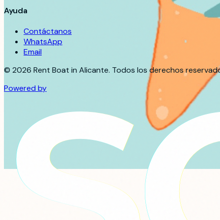
Ayuda
Contáctanos
WhatsApp
Email
©
2026
Rent Boat in Alicante. Todos los derechos reservad
Powered by