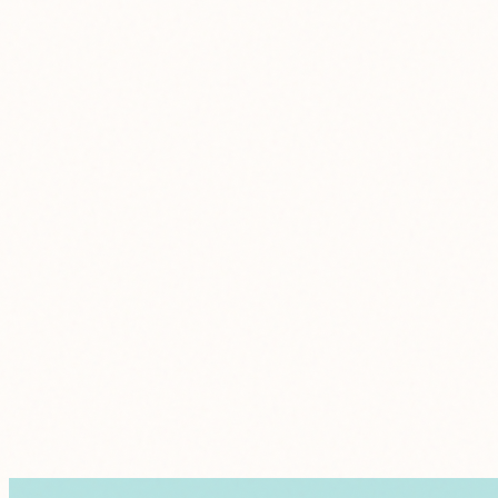
nes a Domingo: 9:00 - 20:00 (temporada alta)