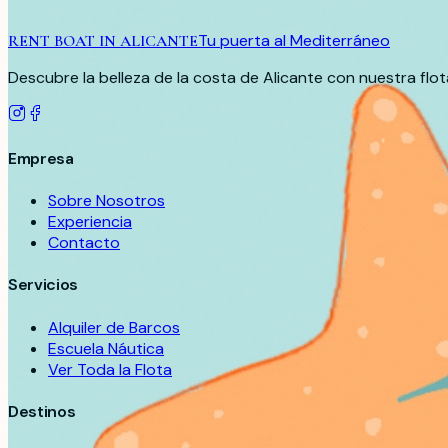
Tu puerta al Mediterráneo
RENT BOAT IN ALICANTE
Descubre la belleza de la costa de Alicante con nuestra fl
Empresa
Sobre Nosotros
Experiencia
Contacto
Servicios
Alquiler de Barcos
Escuela Náutica
Ver Toda la Flota
Destinos