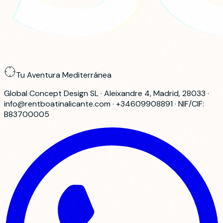
Tu Aventura Mediterránea
Global Concept Design SL · Aleixandre 4, Madrid, 28033 ·
info@rentboatinalicante.com · +34609908891 · NIF/CIF:
B83700005